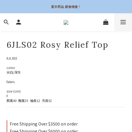
夏末新品 最後機會！
夏末新品 最後機會！
6UNE MADE 全系列自訂
加入會員領$50購物金
6JLS02 Rosy Relief Top
夏末新品 最後機會！
6JLS02
color
米白/深灰
fabric
size (cm)
F
肩寬40  胸寬33  袖長12  衣長52
Free Shipping Over $3500 on order
Free Shipping Over $6000 on order