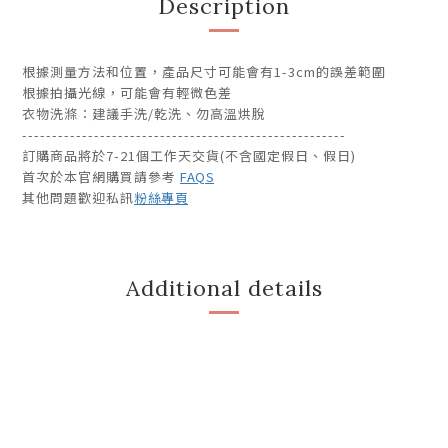
Description
根據測量方法和位置，產品尺寸可能會有1-3cm的誤差範圍
根據拍攝光線，可能會有輕微色差
衣物洗滌：建議手洗/乾洗、勿高溫烘脫
------------------------------------------------------
訂購商品將於7-21個工作天交貨(不含國定假日、假日)
首次於本官網購買請參考
FAQS
其他問題歡迎私訊
粉絲專頁
Additional details