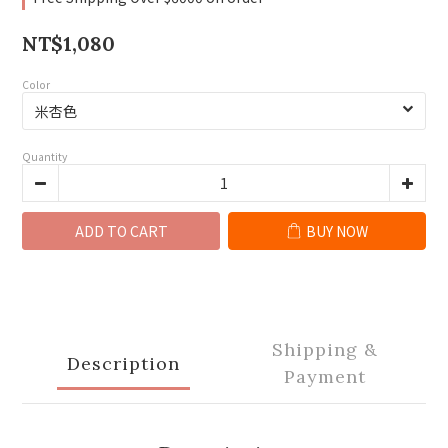
NT$1,080
Color
Quantity
ADD TO CART
BUY NOW
Shipping &
Description
Payment