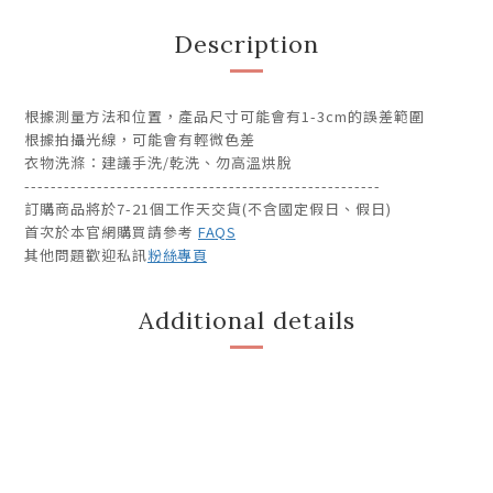
Description
根據測量方法和位置，產品尺寸可能會有1-3cm的誤差範圍
根據拍攝光線，可能會有輕微色差
衣物洗滌：建議手洗/乾洗、勿高溫烘脫
------------------------------------------------------
訂購商品將於7-21個工作天交貨(不含國定假日、假日)
首次於本官網購買請參考
FAQS
其他問題歡迎私訊
粉絲專頁
Additional details