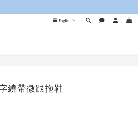
English
BUY NOW
 人字繞帶微跟拖鞋