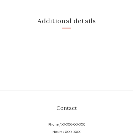
Additional details
Contact
Phone / XX-XXX-XXX-XXX
Hours / XXXX-XXXX