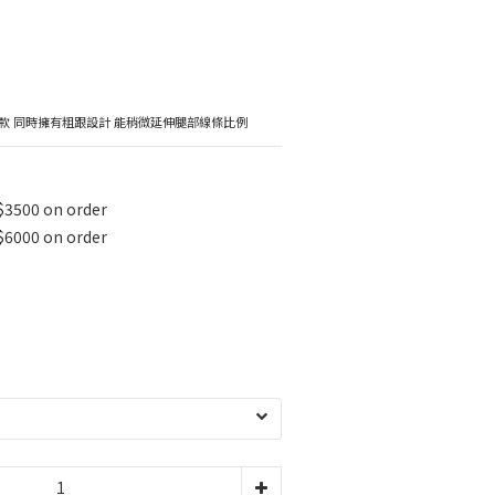
款 同時擁有粗跟設計 能稍微延伸腿部線條比例
$3500 on order
$6000 on order