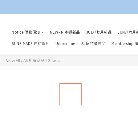
Notice 購物須知
NEW-IN 本週新品
JUL//七月新品
JUN//六月
6UNE MADE 自訂系列
Unisex-line
Sale 特價商品
Membership
View All
/
All 所有商品
/
Shoes