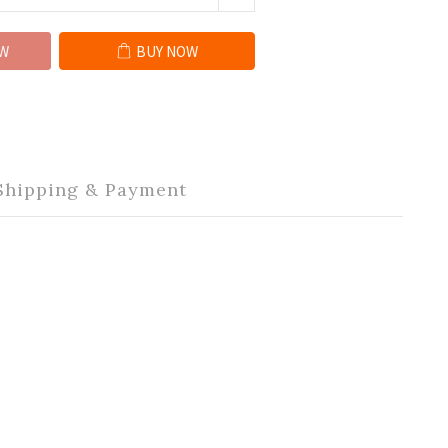
W
BUY NOW
Shipping & Payment