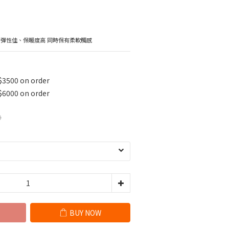
 彈性佳、保暖度高 同時保有柔軟觸感
$3500 on order
$6000 on order
0
BUY NOW