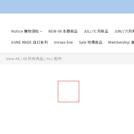
Notice 購物須知
NEW-IN 本週新品
JUL//七月新品
JUN//六月
6UNE MADE 自訂系列
Unisex-line
Sale 特價商品
Membership
View All
/
All 所有商品
/
Acc 配件