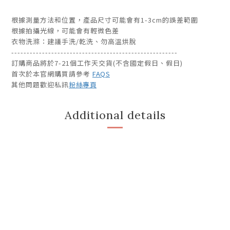
根據測量方法和位置，產品尺寸可能會有1-3cm的誤差範圍
根據拍攝光線，可能會有輕微色差
衣物洗滌：建議手洗/乾洗、勿高溫烘脫
------------------------------------------------------
訂購商品將於7-21個工作天交貨(不含國定假日、假日)
首次於本官網購買請參考
FAQS
其他問題歡迎私訊
粉絲專頁
Additional details