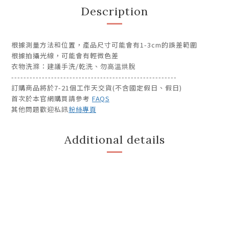
Description
根據測量方法和位置，產品尺寸可能會有1-3cm的誤差範圍
根據拍攝光線，可能會有輕微色差
衣物洗滌：建議手洗/乾洗、勿高溫烘脫
------------------------------------------------------
訂購商品將於7-21個工作天交貨(不含國定假日、假日)
首次於本官網購買請參考
FAQS
其他問題歡迎私訊
粉絲專頁
Additional details