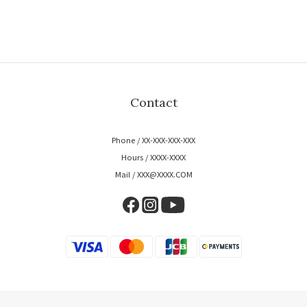
Contact
Phone / XX-XXX-XXX-XXX
Hours / XXXX-XXXX
Mail / XXX@XXXX.COM