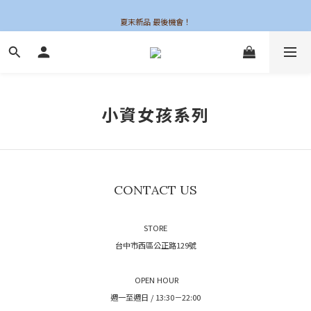
夏末新品 最後機會！
夏末新品 最後機會！
小資女孩系列
CONTACT US
STORE
台中市西區公正路129號
OPEN HOUR
週一至週日 / 13:30－22:00