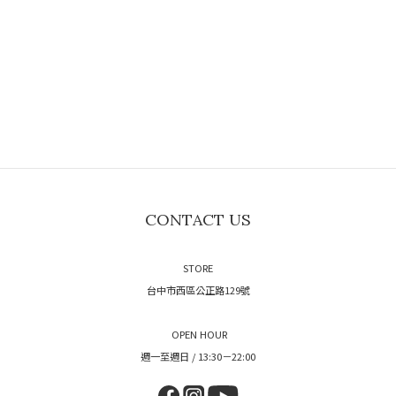
CONTACT US
STORE
台中市西區公正路129號
OPEN HOUR
週一至週日 / 13:30－22:00