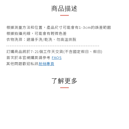
商品描述
根據測量方法和位置，產品尺寸可能會有1-3cm的誤差範圍
根據拍攝光線，可能會有輕微色差
衣物洗滌：建議手洗/乾洗、勿高溫烘脫
------------------------------------------------------
訂購商品將於7-21個工作天交貨(不含國定假日、假日)
首次於本官網購買請參考
FAQS
其他問題歡迎私訊
粉絲專頁
了解更多