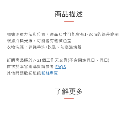
商品描述
根據測量方法和位置，產品尺寸可能會有1-3cm的誤差範圍
根據拍攝光線，可能會有輕微色差
衣物洗滌：建議手洗/乾洗、勿高溫烘脫
------------------------------------------------------
訂購商品將於7-21個工作天交貨(不含國定假日、假日)
首次於本官網購買請參考
FAQS
其他問題歡迎私訊
粉絲專頁
了解更多