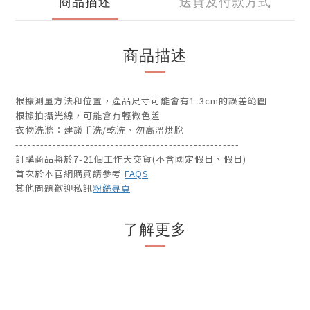
商品描述
送貨及付款方式
商品描述
根據測量方法和位置，產品尺寸可能會有1-3cm的誤差範圍
根據拍攝光線，可能會有輕微色差
衣物洗滌：建議手洗/乾洗、勿高溫烘脫
------------------------------------------------------
訂購商品將於7-21個工作天交貨(不含國定假日、假日)
首次於本官網購買請參考
FAQS
其他問題歡迎私訊
粉絲專頁
了解更多