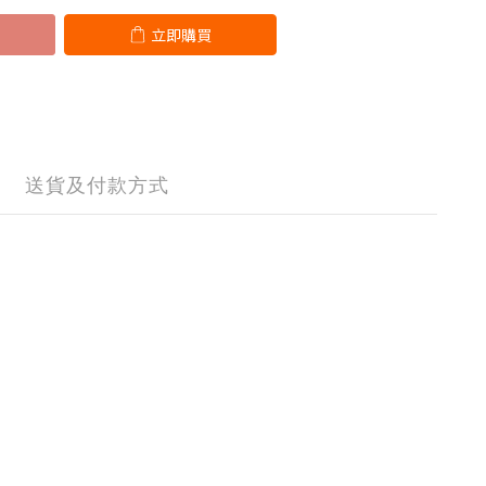
立即購買
送貨及付款方式