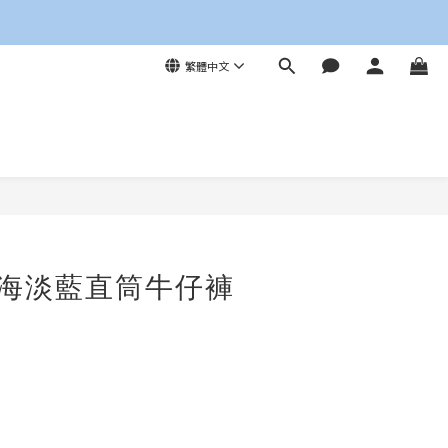
繁體中文
立即購買
愛琴海淡藍直筒牛仔褲