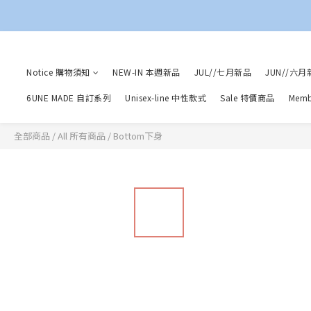
Notice 購物須知
NEW-IN 本週新品
JUL//七月新品
JUN//六月
6UNE MADE 自訂系列
Unisex-line 中性款式
Sale 特價商品
Mem
全部商品
/
All 所有商品
/
Bottom下身