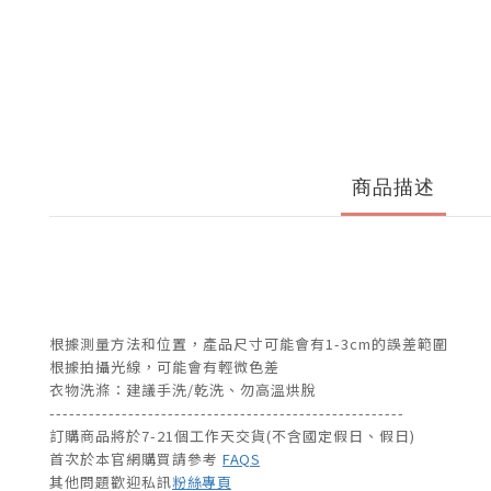
商品描述
根據測量方法和位置，產品尺寸可能會有1-3cm的誤差範圍
根據拍攝光線，可能會有輕微色差
衣物洗滌：建議手洗/乾洗、勿高溫烘脫
------------------------------------------------------
訂購商品將於7-21個工作天交貨(不含國定假日、假日)
首次於本官網購買請參考
FAQS
其他問題歡迎私訊
粉絲專頁