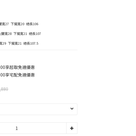
大腿寬27  下擺寬20  總長106
 大腿寬28  下擺寬21  總長107
寬29  下擺寬21  總長107.5
500享超取免運優惠
000享宅配免運優惠
,880