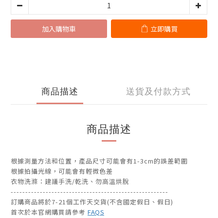
加入購物車
立即購買
商品描述
送貨及付款方式
商品描述
根據測量方法和位置，產品尺寸可能會有1-3cm的誤差範圍
根據拍攝光線，可能會有輕微色差
衣物洗滌：建議手洗/乾洗、勿高溫烘脫
------------------------------------------------------
訂購商品將於7-21個工作天交貨(不含國定假日、假日)
首次於本官網購買請參考
FAQS