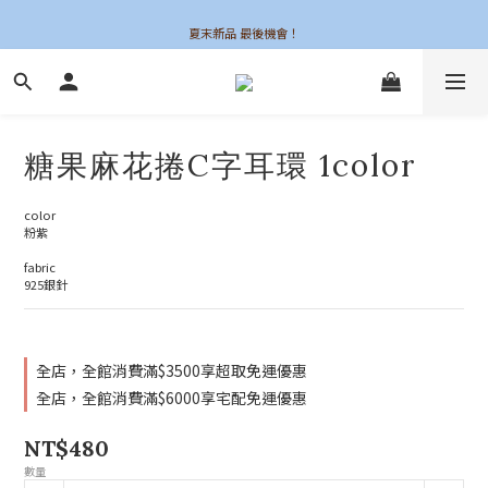
夏末新品 最後機會！
夏末新品 最後機會！
糖果麻花捲C字耳環 1color
color
粉紫
fabric
925銀針
全店，全館消費滿$3500享超取免運優惠
全店，全館消費滿$6000享宅配免運優惠
NT$480
數量