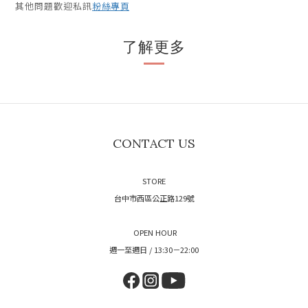
其他問題歡迎私訊
粉絲專頁
了解更多
CONTACT US
STORE
台中市西區公正路129號
OPEN HOUR
週一至週日 / 13:30－22:00