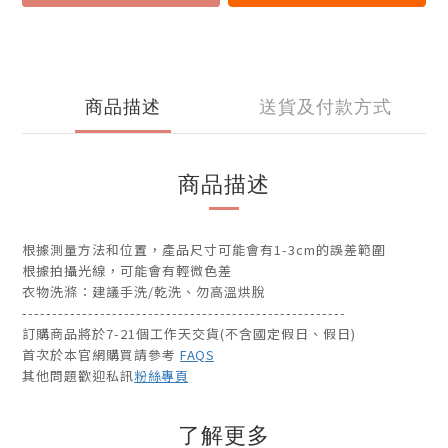
商品描述
送貨及付款方式
商品描述
根據測量方法和位置，產品尺寸可能會有1-3cm的誤差範圍
根據拍攝光線，可能會有輕微色差
衣物洗滌：建議手洗/乾洗、勿高溫烘脫
------------------------------------------------------
訂購商品將於7-21個工作天交貨(不含國定假日、假日)
首次於本官網購買請參考
FAQS
其他問題歡迎私訊
粉絲專頁
了解更多