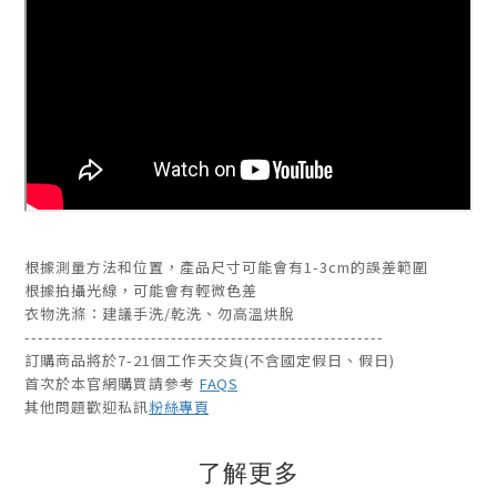
根據測量方法和位置，產品尺寸可能會有1-3cm的誤差範圍
根據拍攝光線，可能會有輕微色差
衣物洗滌：建議手洗/乾洗、勿高溫烘脫
------------------------------------------------------
訂購商品將於7-21個工作天交貨(不含國定假日、假日)
首次於本官網購買請參考
FAQS
其他問題歡迎私訊
粉絲專頁
了解更多