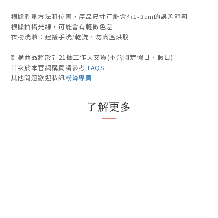
根據測量方法和位置，產品尺寸可能會有1-3cm的誤差範圍
根據拍攝光線，可能會有輕微色差
衣物洗滌：建議手洗/乾洗、勿高溫烘脫
------------------------------------------------------
訂購商品將於7-21個工作天交貨(不含國定假日、假日)
首次於本官網購買請參考
FAQS
其他問題歡迎私訊
粉絲專頁
了解更多