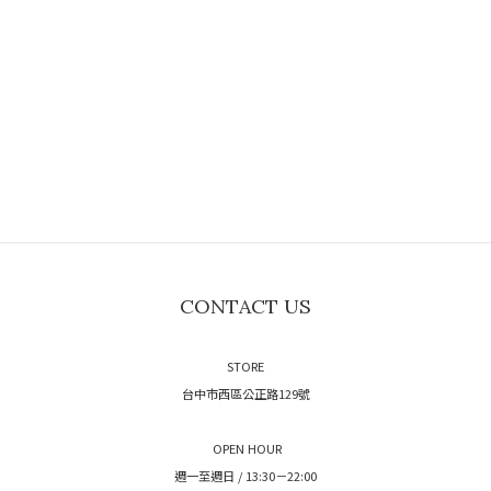
CONTACT US
STORE
台中市西區公正路129號
OPEN HOUR
週一至週日 / 13:30－22:00