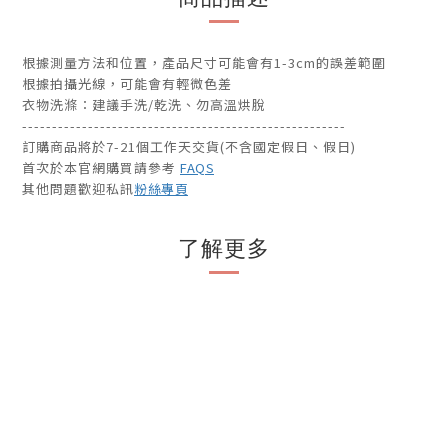
根據測量方法和位置，產品尺寸可能會有1-3cm的誤差範圍
根據拍攝光線，可能會有輕微色差
衣物洗滌：建議手洗/乾洗、勿高溫烘脫
------------------------------------------------------
訂購商品將於7-21個工作天交貨(不含國定假日、假日)
首次於本官網購買請參考
FAQS
其他問題歡迎私訊
粉絲專頁
了解更多