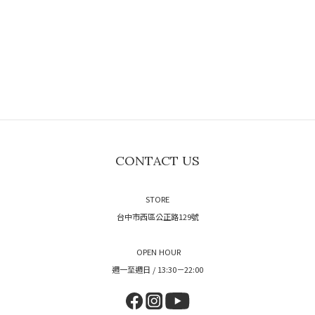
CONTACT US
STORE
台中市西區公正路129號
OPEN HOUR
週一至週日 / 13:30－22:00